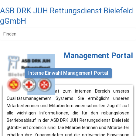
ASB DRK JUH Rettungsdienst Bielefeld
gGmbH
Finden
Management Portal
Interne Einwahl Management Portal
Die obige Einwahl führt zum internen Bereich unseres 
Qualitätsmanagement Systems. Sie ermöglicht unseren 
Mitarbeiterinnen und Mitarbeitern einen schnellen Zugriff auf 
alle wichtigen Informationen, die für den reibungslosen 
Betriebsablauf in der ASB DRK JUH Rettungsdienst Bielefeld 
gGmbH erforderlich sind. Die Mitarbeiterinnen und Mitarbeiter 
erhalten ihre Zugangsdaten und die notwendige Einweisung 